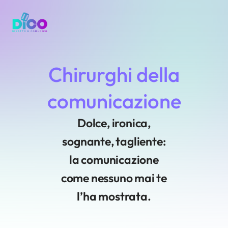
Vai
al
contenuto
Chirurghi della
comunicazione
Dolce, ironica,
sognante, tagliente:
la comunicazione
come nessuno mai te
l’ha mostrata.